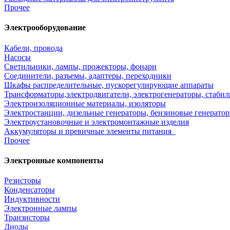
Прочее
Электрооборудование
Кабели, провода
Насосы
Светильники, лампы, прожекторы, фонари
Соединители, разъемы, адаптеры, переходники
Шкафы распределительные, пускорегулирующие аппараты
Трансформаторы,электродвигатели, электрогенераторы, стаби
Электроизоляционные материалы, изоляторы
Электростанции, дизельные генераторы, бензиновые генератор
Электроустановочные и электромонтажные изделия
Аккумуляторы и превичные элементы питания
Прочее
Электронные компоненты
Резисторы
Конденсаторы
Индуктивности
Электронные лампы
Транзисторы
Диоды