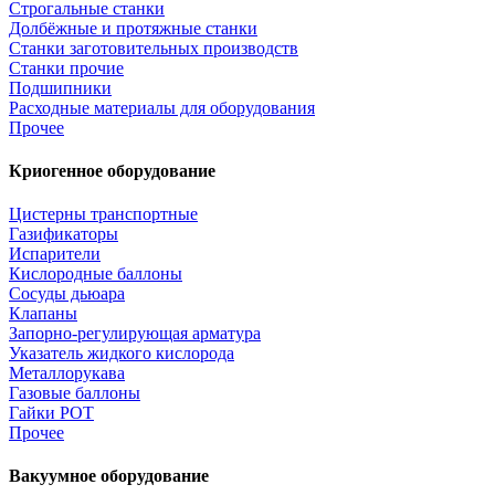
Строгальные станки
Долбёжные и протяжные станки
Станки заготовительных производств
Станки прочие
Подшипники
Расходные материалы для оборудования
Прочее
Криогенное оборудование
Цистерны транспортные
Газификаторы
Испарители
Кислородные баллоны
Сосуды дьюара
Клапаны
Запорно-регулирующая арматура
Указатель жидкого кислорода
Металлорукава
Газовые баллоны
Гайки РОТ
Прочее
Вакуумное оборудование