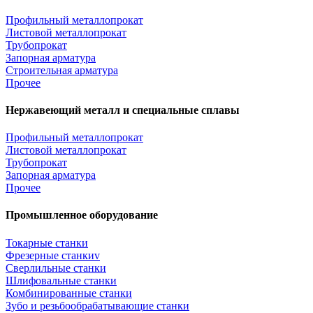
Профильный металлопрокат
Листовой металлопрокат
Трубопрокат
Запорная арматура
Строительная арматура
Прочее
Нержавеющий металл и специальные сплавы
Профильный металлопрокат
Листовой металлопрокат
Трубопрокат
Запорная арматура
Прочее
Промышленное оборудование
Токарные станки
Фрезерные станкиv
Сверлильные станки
Шлифовальные станки
Комбинированные станки
Зубо и резьбообрабатывающие станки