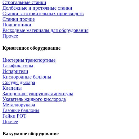
Строгальные станки
Долбёжные и протяжные станки
Станки заготовительных производств
Станки прочие
Подшипники
Расходные материалы для оборудования
Прочее
Криогенное оборудование
Цистерны транспортные
Газификаторы
Испарители
Кислородные баллоны
Сосуды дьюара
Клапаны
Запорно-регулирующая арматура
Указатель жидкого кислорода
Металлорукава
Газовые баллоны
Гайки РОТ
Прочее
Вакуумное оборудование