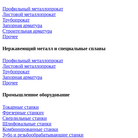
Профильный металлопрокат
Листовой металлопрокат
Трубопрокат
Запорная арматура
Строительная арматура
Прочее
Нержавеющий металл и специальные сплавы
Профильный металлопрокат
Листовой металлопрокат
Трубопрокат
Запорная арматура
Прочее
Промышленное оборудование
Токарные станки
Фрезерные станкиv
Сверлильные станки
Шлифовальные станки
Комбинированные станки
Зубо и резьбообрабатывающие станки