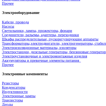
Прочее
Электрооборудование
Кабели, провода
Насосы
Светильники, лампы, прожекторы, фонари
Соединители, разъемы, адаптеры, переходники
Шкафы распределительные, пускорегулирующие аппараты
Трансформаторы,электродвигатели, электрогенераторы, стаби
Электроизоляционные материалы, изоляторы
Электростанции, дизельные генераторы, бензиновые генератор
Электроустановочные и электромонтажные изделия
Аккумуляторы и превичные элементы питания
Прочее
Электронные компоненты
Резисторы
Конденсаторы
Индуктивности
Электронные лампы
Транзисторы
Диоды