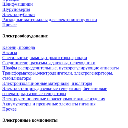
Шлифмашинки
Шуруповерты
Электрорубанки
Расходные материаллы для электроинструмента
Прочее
Электрооборудование
Кабели, провода
Насосы
Светильники, лампы, прожекторы, фонари
Соединители, разъемы, адаптеры, переходники
Шкафы распределительные, пускорегулирующие аппараты
Трансформаторы,электродвигатели, электрогенераторы,
стабилизаторы
Электроизоляционные материалы, изоляторы
Электростанции, дизельные генераторы, бензиновые
генераторы, газовые генераторы
Электроустановочные и электромонтажные изделия
Аккумуляторы и превичные элементы питания
Прочее
Электронные компоненты