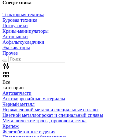
Спецтехника
Тракторная техника
Буровая техника
Погрузчики
Краны-манипуляторы
Автовышки
Асфальтоукладчики
Экскаваторы
Прочее
Все
категории
Автозапчасти
Антикоррозийные материалы
Черный металл
Нержавеющий металл и специальные сплавы
Цветной металлопрокат и специальный сплавы
Металлические тросы, проволока, сетка
Крепеж
Железобетонные изделия