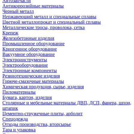
Автозапчасти
Антикоррозийные материалы
Черный металл
Нержавеющий металл и специальные сплавы
Цветной металлопрокат и специальный сплавы
Металлические тросы, проволока, сетка
Крепеж
Железобетонные изделия
Промышленное оборудование
Криогенное оборудование
Вакуумное оборудование
Электроинструменты
Электрооборудование
Электронные компоненты
Резинотехнические изделия
Горюче-смазочные материалы
Химическая продукция, сырье, изделия
Пиломатериалы
Бумага, картон, изделия
Столярные и мебельные материалы ДВП, ДСП, фанера, шпон,
штапик
Цементно-стружечные плиты, арболит
Спецодежда
Отходы производства, вторсырье
Тара и упаковка