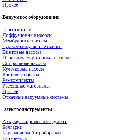
Прочее
Вакуумное оборудование
Течеискатели
Диффузионные насосы
Мембранные насосы
Турбомолекулярные насосы
Винтовые насосы
Пластинчато-роторные насосы
Спиральные насосы
Кулачковые насосы
Когтевые насосы
Ремкомплекты
Расходные материалы
Прочее
Откачные вакуумные системы
Электроинструменты
Аккумуляторный инструмент
Болгарки
Бороздоделы (штроборезы)
Гайковерты