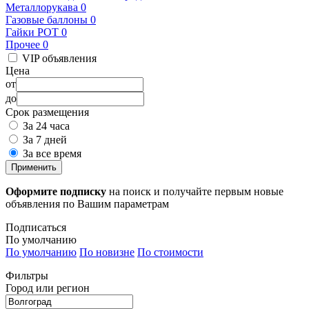
Металлорукава
0
Газовые баллоны
0
Гайки РОТ
0
Прочее
0
VIP объявления
Цена
от
до
Срок размещения
За 24 часа
За 7 дней
За все время
Применить
Оформите подписку
на поиск и получайте первым новые
объявления по Вашим параметрам
Подписаться
По умолчанию
По умолчанию
По новизне
По стоимости
Фильтры
Город или регион