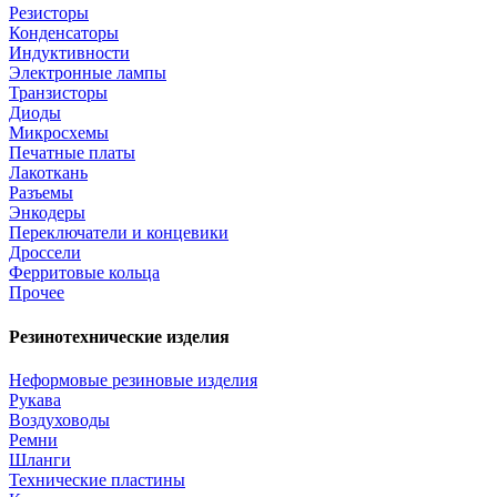
Резисторы
Конденсаторы
Индуктивности
Электронные лампы
Транзисторы
Диоды
Микросхемы
Печатные платы
Лакоткань
Разъемы
Энкодеры
Переключатели и концевики
Дроссели
Ферритовые кольца
Прочее
Резинотехнические изделия
Неформовые резиновые изделия
Рукава
Воздуховоды
Ремни
Шланги
Технические пластины