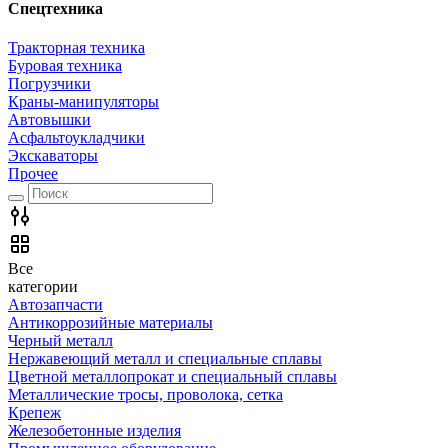
Спецтехника
Тракторная техника
Буровая техника
Погрузчики
Краны-манипуляторы
Автовышки
Асфальтоукладчики
Экскаваторы
Прочее
Все
категории
Автозапчасти
Антикоррозийные материалы
Черный металл
Нержавеющий металл и специальные сплавы
Цветной металлопрокат и специальный сплавы
Металлические тросы, проволока, сетка
Крепеж
Железобетонные изделия