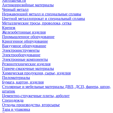
Автозапчасти
Антикоррозийные материалы
Черный металл
Нержавеющий металл и специальные сплавы
Цветной металлопрокат и специальный сплавы
Металлические тросы, проволока, сетка
Крепеж
Железобетонные изделия
Промышленное оборудование
Криогенное оборудование
Вакуумное оборудование
Электроинструменты
Электрооборудование
Электронные компоненты
Резинотехнические изделия
Горюче-смазочные материалы
Химическая продукция, сырье, изделия
Пиломатериалы
Бумага, картон, изделия
Столярные и мебельные материалы ДВП, ДСП, фанера, шпон,
штапик
Цементно-стружечные плиты, арболит
Спецодежда
Отходы производства, вторсырье
Тара и упаковка