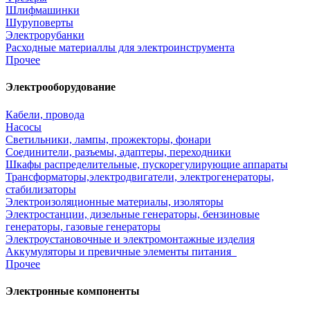
Шлифмашинки
Шуруповерты
Электрорубанки
Расходные материаллы для электроинструмента
Прочее
Электрооборудование
Кабели, провода
Насосы
Светильники, лампы, прожекторы, фонари
Соединители, разъемы, адаптеры, переходники
Шкафы распределительные, пускорегулирующие аппараты
Трансформаторы,электродвигатели, электрогенераторы,
стабилизаторы
Электроизоляционные материалы, изоляторы
Электростанции, дизельные генераторы, бензиновые
генераторы, газовые генераторы
Электроустановочные и электромонтажные изделия
Аккумуляторы и превичные элементы питания
Прочее
Электронные компоненты