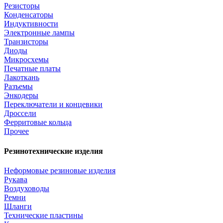
Резисторы
Конденсаторы
Индуктивности
Электронные лампы
Транзисторы
Диоды
Микросхемы
Печатные платы
Лакоткань
Разъемы
Энкодеры
Переключатели и концевики
Дроссели
Ферритовые кольца
Прочее
Резинотехнические изделия
Неформовые резиновые изделия
Рукава
Воздуховоды
Ремни
Шланги
Технические пластины