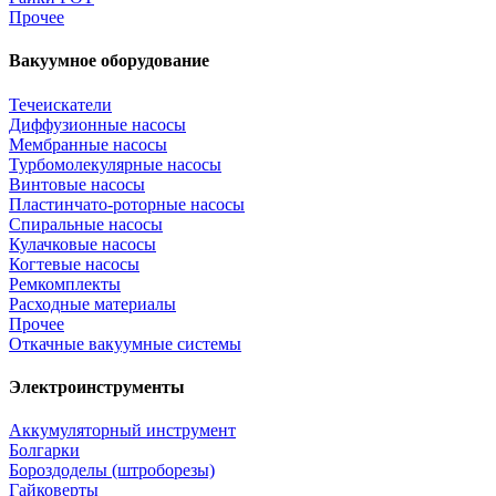
Прочее
Вакуумное оборудование
Течеискатели
Диффузионные насосы
Мембранные насосы
Турбомолекулярные насосы
Винтовые насосы
Пластинчато-роторные насосы
Спиральные насосы
Кулачковые насосы
Когтевые насосы
Ремкомплекты
Расходные материалы
Прочее
Откачные вакуумные системы
Электроинструменты
Аккумуляторный инструмент
Болгарки
Бороздоделы (штроборезы)
Гайковерты