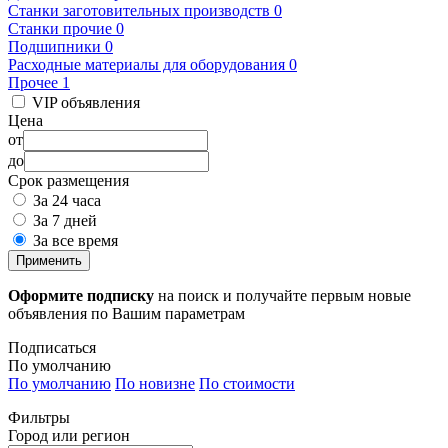
Станки заготовительных производств
0
Станки прочие
0
Подшипники
0
Расходные материалы для оборудования
0
Прочее
1
VIP объявления
Цена
от
до
Срок размещения
За 24 часа
За 7 дней
За все время
Применить
Оформите подписку
на поиск и получайте первым новые
объявления по Вашим параметрам
Подписаться
По умолчанию
По умолчанию
По новизне
По стоимости
Фильтры
Город или регион