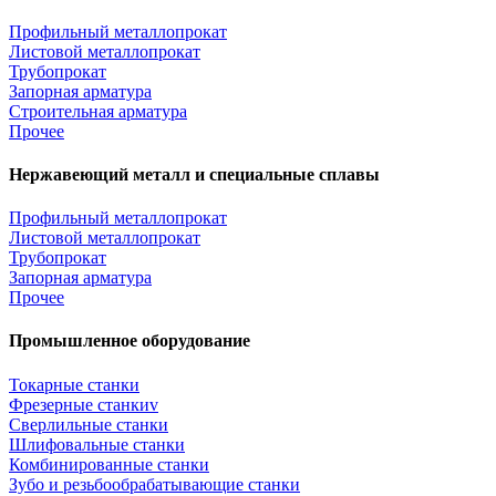
Профильный металлопрокат
Листовой металлопрокат
Трубопрокат
Запорная арматура
Строительная арматура
Прочее
Нержавеющий металл и специальные сплавы
Профильный металлопрокат
Листовой металлопрокат
Трубопрокат
Запорная арматура
Прочее
Промышленное оборудование
Токарные станки
Фрезерные станкиv
Сверлильные станки
Шлифовальные станки
Комбинированные станки
Зубо и резьбообрабатывающие станки