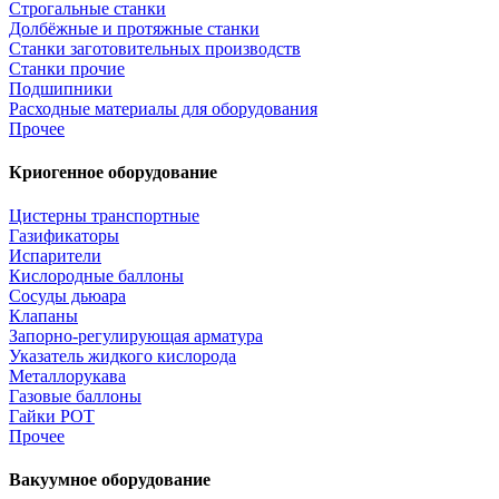
Строгальные станки
Долбёжные и протяжные станки
Станки заготовительных производств
Станки прочие
Подшипники
Расходные материалы для оборудования
Прочее
Криогенное оборудование
Цистерны транспортные
Газификаторы
Испарители
Кислородные баллоны
Сосуды дьюара
Клапаны
Запорно-регулирующая арматура
Указатель жидкого кислорода
Металлорукава
Газовые баллоны
Гайки РОТ
Прочее
Вакуумное оборудование