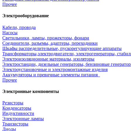
Прочее
Электрооборудование
Кабели, провода
Насосы
Светильники, лампы, прожекторы, фонари
Соединители, разъемы, адаптеры, переходники
Шкафы распределительные, пускорегулирующие аппараты
Трансформаторы,электродвигатели, электрогенераторы, стаби
Электроизоляционные материалы, изоляторы
Электростанции, дизельные генераторы, бензиновые генератор
Электроустановочные и электромонтажные изделия
Аккумуляторы и превичные элементы питания
Прочее
Электронные компоненты
Резисторы
Конденсаторы
Индуктивности
Электронные лампы
Транзисторы
Диоды