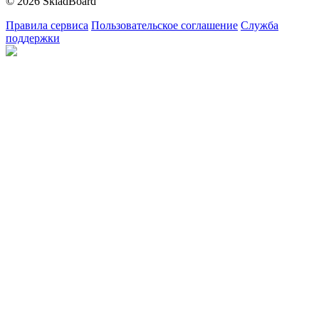
© 2026 SkladBoard
Правила сервиса
Пользовательское соглашение
Служба
поддержки