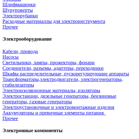
Шлифмашинки
Шуруповерты
Электрорубанки
Расходные материаллы для электроинструмента
Прочее
Электрооборудование
Кабели, провода
Насосы
Светильники, лампы, прожекторы, фонари
Соединители, разъемы, адаптеры, переходники
Шкафы распределительные, пускорегулирующие аппараты
Трансформаторы,электродвигатели, электрогенераторы,
стабилизаторы
Электроизоляционные материалы, изоляторы
Электростанции, дизельные генераторы, бензиновые
генераторы, газовые генераторы
Электроустановочные и электромонтажные изделия
Аккумуляторы и превичные элементы питания
Прочее
Электронные компоненты