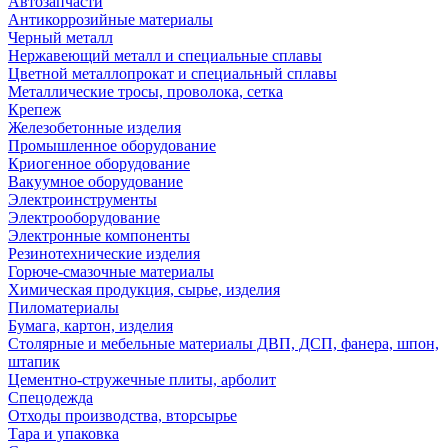
Автозапчасти
Антикоррозийные материалы
Черный металл
Нержавеющий металл и специальные сплавы
Цветной металлопрокат и специальный сплавы
Металлические тросы, проволока, сетка
Крепеж
Железобетонные изделия
Промышленное оборудование
Криогенное оборудование
Вакуумное оборудование
Электроинструменты
Электрооборудование
Электронные компоненты
Резинотехнические изделия
Горюче-смазочные материалы
Химическая продукция, сырье, изделия
Пиломатериалы
Бумага, картон, изделия
Столярные и мебельные материалы ДВП, ДСП, фанера, шпон,
штапик
Цементно-стружечные плиты, арболит
Спецодежда
Отходы производства, вторсырье
Тара и упаковка