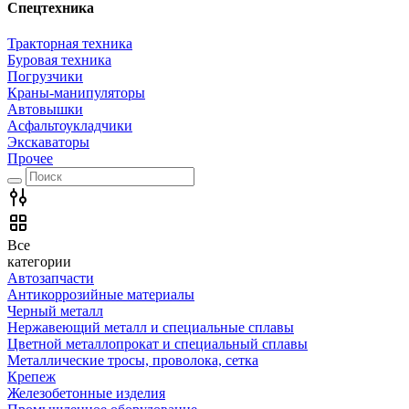
Спецтехника
Тракторная техника
Буровая техника
Погрузчики
Краны-манипуляторы
Автовышки
Асфальтоукладчики
Экскаваторы
Прочее
Все
категории
Автозапчасти
Антикоррозийные материалы
Черный металл
Нержавеющий металл и специальные сплавы
Цветной металлопрокат и специальный сплавы
Металлические тросы, проволока, сетка
Крепеж
Железобетонные изделия