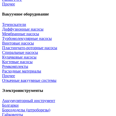
Прочее
Вакуумное оборудование
Течеискатели
Диффузионные насосы
Мембранные насосы
Турбомолекулярные насосы
Винтовые насосы
Пластинчато-роторные насосы
Спиральные насосы
Кулачковые насосы
Когтевые насосы
Ремкомплекты
Расходные материалы
Прочее
Откачные вакуумные системы
Электроинструменты
Аккумуляторный инструмент
Болгарки
Бороздоделы (штроборезы)
Гайковерты