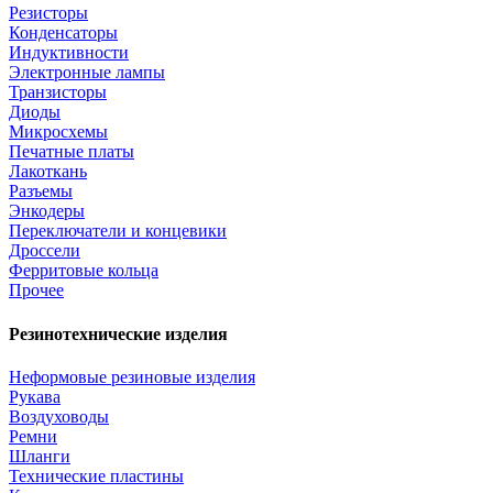
Резисторы
Конденсаторы
Индуктивности
Электронные лампы
Транзисторы
Диоды
Микросхемы
Печатные платы
Лакоткань
Разъемы
Энкодеры
Переключатели и концевики
Дроссели
Ферритовые кольца
Прочее
Резинотехнические изделия
Неформовые резиновые изделия
Рукава
Воздуховоды
Ремни
Шланги
Технические пластины