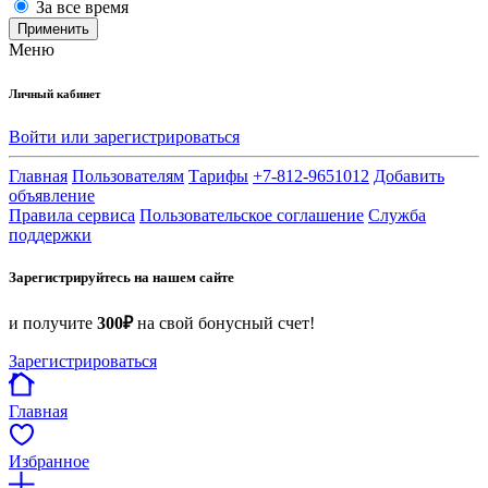
За все время
Применить
Меню
Личный кабинет
Войти или зарегистрироваться
Главная
Пользователям
Тарифы
+7-812-9651012
Добавить
объявление
Правила сервиса
Пользовательское соглашение
Служба
поддержки
Зарегистрируйтесь на нашем сайте
и получите
300₽
на свой бонусный счет!
Зарегистрироваться
Главная
Избранное