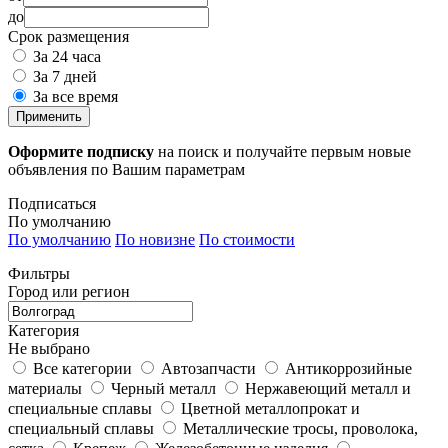
до
Срок размещения
За 24 часа
За 7 дней
За все время
Применить
Оформите подписку
на поиск и получайте первым новые
объявления по Вашим параметрам
Подписаться
По умолчанию
По умолчанию
По новизне
По стоимости
Фильтры
Город или регион
Категория
Не выбрано
Все категории
Автозапчасти
Антикоррозийные
материалы
Черный металл
Нержавеющий металл и
специальные сплавы
Цветной металлопрокат и
специальный сплавы
Металлические тросы, проволока,