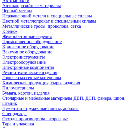
Автозапчасти
Антикоррозийные материалы
Черный металл
Нержавеющий металл и специальные сплавы
Цветной металлопрокат и специальный сплавы
Металлические тросы, проволока, сетка
Крепеж
Железобетонные изделия
Промышленное оборудование
Криогенное оборудование
Вакуумное оборудование
Электроинструменты
Электрооборудование
Электронные компоненты
Резинотехнические изделия
Горюче-смазочные материалы
Химическая продукция, сырье, изделия
Пиломатериалы
Бумага, картон, изделия
Столярные и мебельные материалы ДВП, ДСП, фанера, шпон,
штапик
Цементно-стружечные плиты, арболит
Спецодежда
Отходы производства, вторсырье
Тара и упаковка