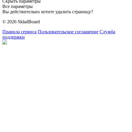
Скрыть параметры
Все параметры
Вы действительно хотите удалить страницу?
© 2026 SkladBoard
Правила сервиса
Пользовательское соглашение
Служба
поддержки