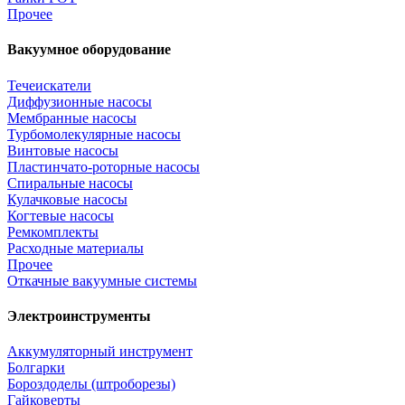
Прочее
Вакуумное оборудование
Течеискатели
Диффузионные насосы
Мембранные насосы
Турбомолекулярные насосы
Винтовые насосы
Пластинчато-роторные насосы
Спиральные насосы
Кулачковые насосы
Когтевые насосы
Ремкомплекты
Расходные материалы
Прочее
Откачные вакуумные системы
Электроинструменты
Аккумуляторный инструмент
Болгарки
Бороздоделы (штроборезы)
Гайковерты