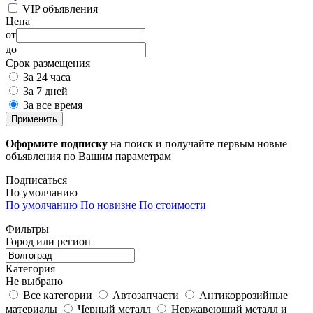
VIP объявления
Цена
от
до
Срок размещения
За 24 часа
За 7 дней
За все время
Применить
Оформите подписку
на поиск и получайте первым новые
объявления по Вашим параметрам
Подписаться
По умолчанию
По умолчанию
По новизне
По стоимости
Фильтры
Город или регион
Категория
Не выбрано
Все категории
Автозапчасти
Антикоррозийные
материалы
Черный металл
Нержавеющий металл и