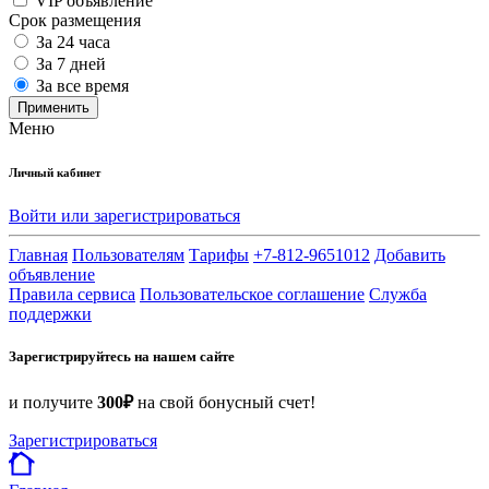
VIP объявление
Срок размещения
За 24 часа
За 7 дней
За все время
Применить
Меню
Личный кабинет
Войти или зарегистрироваться
Главная
Пользователям
Тарифы
+7-812-9651012
Добавить
объявление
Правила сервиса
Пользовательское соглашение
Служба
поддержки
Зарегистрируйтесь на нашем сайте
и получите
300₽
на свой бонусный счет!
Зарегистрироваться