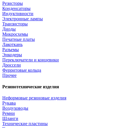
Резисторы
Конденсаторы
Индуктивности
Электронные лампы
Транзисторы
Диоды
Микросхемы
Печатные платы
Лакоткань
Разъемы
Энкодеры
Переключатели и концевики
Дроссели
Ферритовые кольца
Прочее
Резинотехнические изделия
Неформовые резиновые изделия
Рукава
Воздуховоды
Ремни
Шланги
Технические пластины