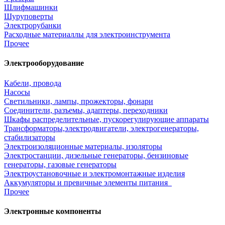
Шлифмашинки
Шуруповерты
Электрорубанки
Расходные материаллы для электроинструмента
Прочее
Электрооборудование
Кабели, провода
Насосы
Светильники, лампы, прожекторы, фонари
Соединители, разъемы, адаптеры, переходники
Шкафы распределительные, пускорегулирующие аппараты
Трансформаторы,электродвигатели, электрогенераторы,
стабилизаторы
Электроизоляционные материалы, изоляторы
Электростанции, дизельные генераторы, бензиновые
генераторы, газовые генераторы
Электроустановочные и электромонтажные изделия
Аккумуляторы и превичные элементы питания
Прочее
Электронные компоненты