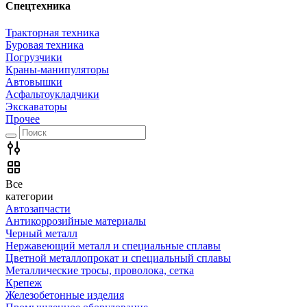
Спецтехника
Тракторная техника
Буровая техника
Погрузчики
Краны-манипуляторы
Автовышки
Асфальтоукладчики
Экскаваторы
Прочее
Все
категории
Автозапчасти
Антикоррозийные материалы
Черный металл
Нержавеющий металл и специальные сплавы
Цветной металлопрокат и специальный сплавы
Металлические тросы, проволока, сетка
Крепеж
Железобетонные изделия