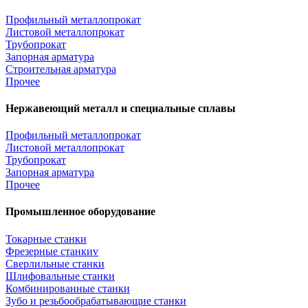
Профильный металлопрокат
Листовой металлопрокат
Трубопрокат
Запорная арматура
Строительная арматура
Прочее
Нержавеющий металл и специальные сплавы
Профильный металлопрокат
Листовой металлопрокат
Трубопрокат
Запорная арматура
Прочее
Промышленное оборудование
Токарные станки
Фрезерные станкиv
Сверлильные станки
Шлифовальные станки
Комбинированные станки
Зубо и резьбообрабатывающие станки