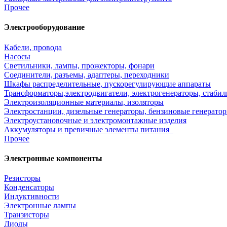
Прочее
Электрооборудование
Кабели, провода
Насосы
Светильники, лампы, прожекторы, фонари
Соединители, разъемы, адаптеры, переходники
Шкафы распределительные, пускорегулирующие аппараты
Трансформаторы,электродвигатели, электрогенераторы, стаби
Электроизоляционные материалы, изоляторы
Электростанции, дизельные генераторы, бензиновые генератор
Электроустановочные и электромонтажные изделия
Аккумуляторы и превичные элементы питания
Прочее
Электронные компоненты
Резисторы
Конденсаторы
Индуктивности
Электронные лампы
Транзисторы
Диоды