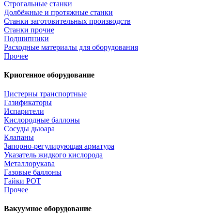
Строгальные станки
Долбёжные и протяжные станки
Станки заготовительных производств
Станки прочие
Подшипники
Расходные материалы для оборудования
Прочее
Криогенное оборудование
Цистерны транспортные
Газификаторы
Испарители
Кислородные баллоны
Сосуды дьюара
Клапаны
Запорно-регулирующая арматура
Указатель жидкого кислорода
Металлорукава
Газовые баллоны
Гайки РОТ
Прочее
Вакуумное оборудование