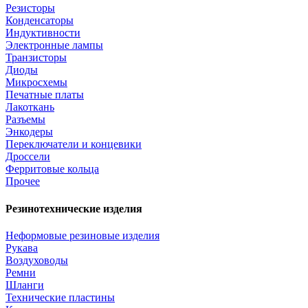
Резисторы
Конденсаторы
Индуктивности
Электронные лампы
Транзисторы
Диоды
Микросхемы
Печатные платы
Лакоткань
Разъемы
Энкодеры
Переключатели и концевики
Дроссели
Ферритовые кольца
Прочее
Резинотехнические изделия
Неформовые резиновые изделия
Рукава
Воздуховоды
Ремни
Шланги
Технические пластины