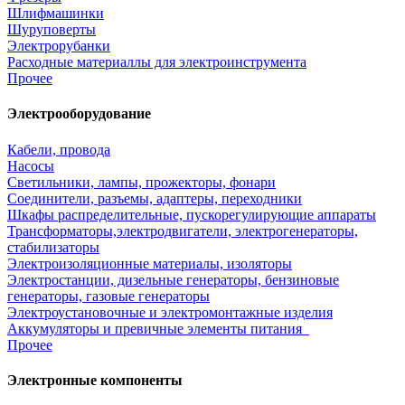
Шлифмашинки
Шуруповерты
Электрорубанки
Расходные материаллы для электроинструмента
Прочее
Электрооборудование
Кабели, провода
Насосы
Светильники, лампы, прожекторы, фонари
Соединители, разъемы, адаптеры, переходники
Шкафы распределительные, пускорегулирующие аппараты
Трансформаторы,электродвигатели, электрогенераторы,
стабилизаторы
Электроизоляционные материалы, изоляторы
Электростанции, дизельные генераторы, бензиновые
генераторы, газовые генераторы
Электроустановочные и электромонтажные изделия
Аккумуляторы и превичные элементы питания
Прочее
Электронные компоненты