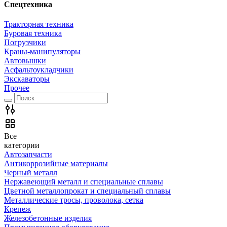
Спецтехника
Тракторная техника
Буровая техника
Погрузчики
Краны-манипуляторы
Автовышки
Асфальтоукладчики
Экскаваторы
Прочее
Все
категории
Автозапчасти
Антикоррозийные материалы
Черный металл
Нержавеющий металл и специальные сплавы
Цветной металлопрокат и специальный сплавы
Металлические тросы, проволока, сетка
Крепеж
Железобетонные изделия