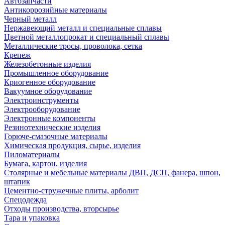
Автозапчасти
Антикоррозийные материалы
Черный металл
Нержавеющий металл и специальные сплавы
Цветной металлопрокат и специальный сплавы
Металлические тросы, проволока, сетка
Крепеж
Железобетонные изделия
Промышленное оборудование
Криогенное оборудование
Вакуумное оборудование
Электроинструменты
Электрооборудование
Электронные компоненты
Резинотехнические изделия
Горюче-смазочные материалы
Химическая продукция, сырье, изделия
Пиломатериалы
Бумага, картон, изделия
Столярные и мебельные материалы ДВП, ДСП, фанера, шпон,
штапик
Цементно-стружечные плиты, арболит
Спецодежда
Отходы производства, вторсырье
Тара и упаковка