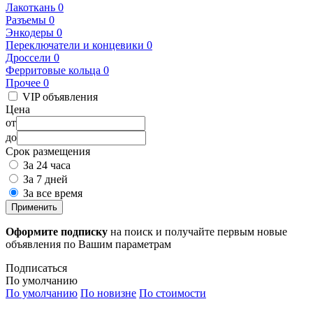
Лакоткань
0
Разъемы
0
Энкодеры
0
Переключатели и концевики
0
Дроссели
0
Ферритовые кольца
0
Прочее
0
VIP объявления
Цена
от
до
Срок размещения
За 24 часа
За 7 дней
За все время
Применить
Оформите подписку
на поиск и получайте первым новые
объявления по Вашим параметрам
Подписаться
По умолчанию
По умолчанию
По новизне
По стоимости