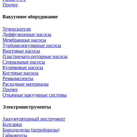
Прочее
Вакуумное оборудование
Течеискатели
Диффузионные насосы
Мембранные насосы
Турбомолекулярные насосы
Винтовые насосы
Пластинчато-роторные насосы
Спиральные насосы
Кулачковые насосы
Когтевые насосы
Ремкомплекты
Расходные материалы
Прочее
Откачные вакуумные системы
Электроинструменты
Аккумуляторный инструмент
Болгарки
Бороздоделы (штроборезы)
Гайковерты