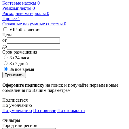
Когтевые насосы
0
Ремкомплекты
0
Расходные материалы
0
Прочее
1
Откачные вакуумные системы
0
VIP объявления
Цена
от
до
Срок размещения
За 24 часа
За 7 дней
За все время
Применить
Оформите подписку
на поиск и получайте первым новые
объявления по Вашим параметрам
Подписаться
По умолчанию
По умолчанию
По новизне
По стоимости
Фильтры
Город или регион