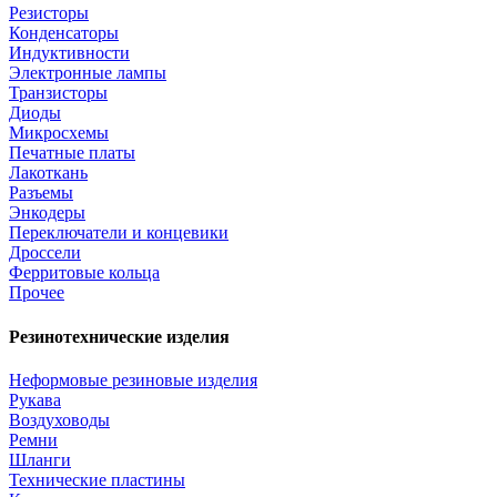
Резисторы
Конденсаторы
Индуктивности
Электронные лампы
Транзисторы
Диоды
Микросхемы
Печатные платы
Лакоткань
Разъемы
Энкодеры
Переключатели и концевики
Дроссели
Ферритовые кольца
Прочее
Резинотехнические изделия
Неформовые резиновые изделия
Рукава
Воздуховоды
Ремни
Шланги
Технические пластины