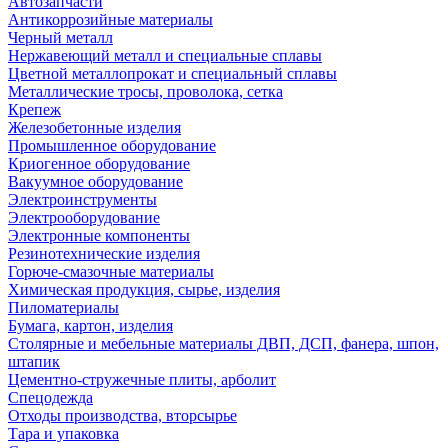
Автозапчасти
Антикоррозийные материалы
Черный металл
Нержавеющий металл и специальные сплавы
Цветной металлопрокат и специальный сплавы
Металлические тросы, проволока, сетка
Крепеж
Железобетонные изделия
Промышленное оборудование
Криогенное оборудование
Вакуумное оборудование
Электроинструменты
Электрооборудование
Электронные компоненты
Резинотехнические изделия
Горюче-смазочные материалы
Химическая продукция, сырье, изделия
Пиломатериалы
Бумага, картон, изделия
Столярные и мебельные материалы ДВП, ДСП, фанера, шпон,
штапик
Цементно-стружечные плиты, арболит
Спецодежда
Отходы производства, вторсырье
Тара и упаковка