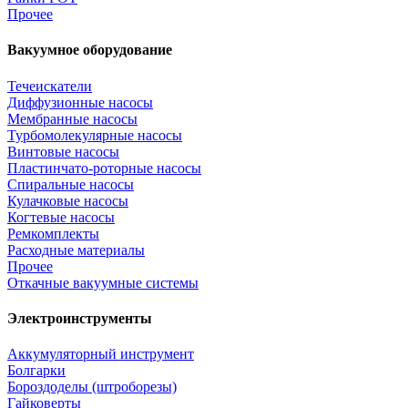
Прочее
Вакуумное оборудование
Течеискатели
Диффузионные насосы
Мембранные насосы
Турбомолекулярные насосы
Винтовые насосы
Пластинчато-роторные насосы
Спиральные насосы
Кулачковые насосы
Когтевые насосы
Ремкомплекты
Расходные материалы
Прочее
Откачные вакуумные системы
Электроинструменты
Аккумуляторный инструмент
Болгарки
Бороздоделы (штроборезы)
Гайковерты