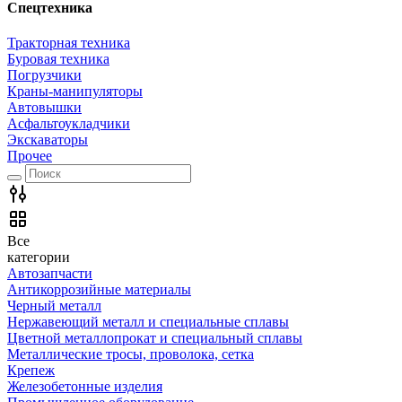
Спецтехника
Тракторная техника
Буровая техника
Погрузчики
Краны-манипуляторы
Автовышки
Асфальтоукладчики
Экскаваторы
Прочее
Все
категории
Автозапчасти
Антикоррозийные материалы
Черный металл
Нержавеющий металл и специальные сплавы
Цветной металлопрокат и специальный сплавы
Металлические тросы, проволока, сетка
Крепеж
Железобетонные изделия