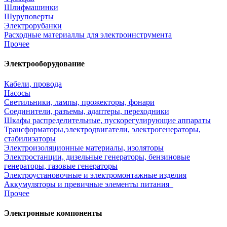
Шлифмашинки
Шуруповерты
Электрорубанки
Расходные материаллы для электроинструмента
Прочее
Электрооборудование
Кабели, провода
Насосы
Светильники, лампы, прожекторы, фонари
Соединители, разъемы, адаптеры, переходники
Шкафы распределительные, пускорегулирующие аппараты
Трансформаторы,электродвигатели, электрогенераторы,
стабилизаторы
Электроизоляционные материалы, изоляторы
Электростанции, дизельные генераторы, бензиновые
генераторы, газовые генераторы
Электроустановочные и электромонтажные изделия
Аккумуляторы и превичные элементы питания
Прочее
Электронные компоненты