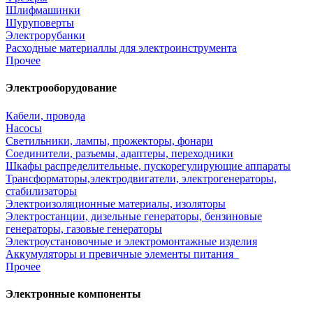
Шлифмашинки
Шуруповерты
Электрорубанки
Расходные материаллы для электроинструмента
Прочее
Электрооборудование
Кабели, провода
Насосы
Светильники, лампы, прожекторы, фонари
Соединители, разъемы, адаптеры, переходники
Шкафы распределительные, пускорегулирующие аппараты
Трансформаторы,электродвигатели, электрогенераторы,
стабилизаторы
Электроизоляционные материалы, изоляторы
Электростанции, дизельные генераторы, бензиновые
генераторы, газовые генераторы
Электроустановочные и электромонтажные изделия
Аккумуляторы и превичные элементы питания
Прочее
Электронные компоненты