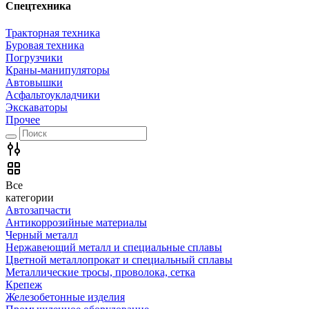
Спецтехника
Тракторная техника
Буровая техника
Погрузчики
Краны-манипуляторы
Автовышки
Асфальтоукладчики
Экскаваторы
Прочее
Все
категории
Автозапчасти
Антикоррозийные материалы
Черный металл
Нержавеющий металл и специальные сплавы
Цветной металлопрокат и специальный сплавы
Металлические тросы, проволока, сетка
Крепеж
Железобетонные изделия