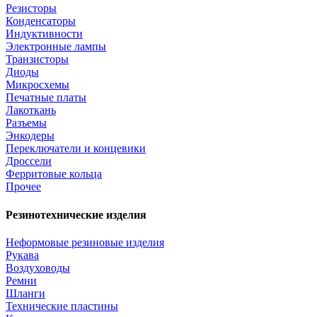
Резисторы
Конденсаторы
Индуктивности
Электронные лампы
Транзисторы
Диоды
Микросхемы
Печатные платы
Лакоткань
Разъемы
Энкодеры
Переключатели и концевики
Дроссели
Ферритовые кольца
Прочее
Резинотехнические изделия
Неформовые резиновые изделия
Рукава
Воздуховоды
Ремни
Шланги
Технические пластины