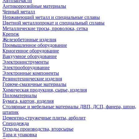
Автозапчасти
Антикоррозийные материалы
Черный металл
Нержавеющий металл и специальные сплавы
Цветной металлопрокат и специальный сплавы
Металлические тросы, проволока, сетка
Крепеж
Железобетонные изделия
Промышленное оборудование
Криогенное оборудование
Вакуумное оборудование
Электроинструменты
Электрооборудование
Электронные компоненты
Резинотехнические изделия
Горюче-смазочные материалы
Химическая продукция, сырье, изделия
Пиломатериалы
Бумага, картон, изделия
Столярные и мебельные материалы ДВП, ДСП, фанера, шпон,
штапик
Цементно-стружечные плиты, арболит
Спецодежда
Отходы производства, вторсырье
Тара и упаковка