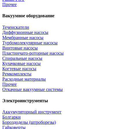
Прочее
Вакуумное оборудование
Течеискатели
Диффузионные насосы
Мембранные насосы
Турбомолекулярные насосы
Винтовые насосы
Пластинчато-роторные насосы
Спиральные насосы
Кулачковые насосы
Когтевые насосы
Ремкомплекты
Расходные материалы
Прочее
Откачные вакуумные системы
Электроинструменты
Аккумуляторный инструмент
Болгарки
Бороздоделы (штроборезы)
Гайковерты