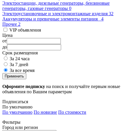
Электростанции, дизельные генераторы, бензиновые
генераторы, газовые генераторы
0
Электроустановочные и электромонтажные изделия
32
Аккумуляторы и превичные элементы питания
4
Прочее
2
VIP объявления
Цена
от
до
Срок размещения
За 24 часа
За 7 дней
За все время
Применить
Оформите подписку
на поиск и получайте первым новые
объявления по Вашим параметрам
Подписаться
По умолчанию
По умолчанию
По новизне
По стоимости
Фильтры
Город или регион