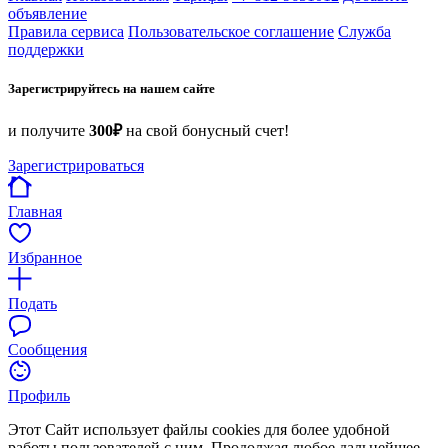
объявление
Правила сервиса
Пользовательское соглашение
Служба
поддержки
Зарегистрируйтесь на нашем сайте
и получите
300₽
на свой бонусный счет!
Зарегистрироваться
Главная
Избранное
Подать
Сообщения
Профиль
Этот Сайт использует файлы cookies для более удобной
работы пользователей с ним. Продолжая любое дальнейшее