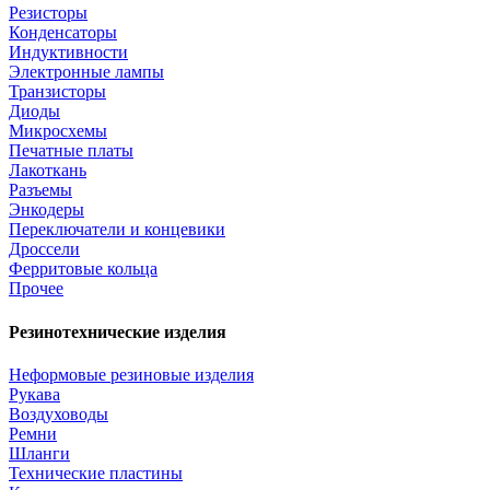
Резисторы
Конденсаторы
Индуктивности
Электронные лампы
Транзисторы
Диоды
Микросхемы
Печатные платы
Лакоткань
Разъемы
Энкодеры
Переключатели и концевики
Дроссели
Ферритовые кольца
Прочее
Резинотехнические изделия
Неформовые резиновые изделия
Рукава
Воздуховоды
Ремни
Шланги
Технические пластины