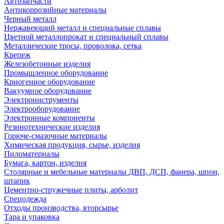
Автозапчасти
Антикоррозийные материалы
Черный металл
Нержавеющий металл и специальные сплавы
Цветной металлопрокат и специальный сплавы
Металлические тросы, проволока, сетка
Крепеж
Железобетонные изделия
Промышленное оборудование
Криогенное оборудование
Вакуумное оборудование
Электроинструменты
Электрооборудование
Электронные компоненты
Резинотехнические изделия
Горюче-смазочные материалы
Химическая продукция, сырье, изделия
Пиломатериалы
Бумага, картон, изделия
Столярные и мебельные материалы ДВП, ДСП, фанера, шпон,
штапик
Цементно-стружечные плиты, арболит
Спецодежда
Отходы производства, вторсырье
Тара и упаковка