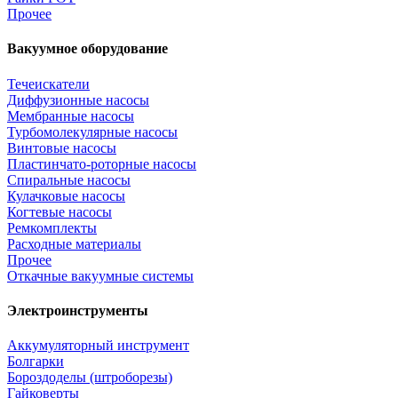
Прочее
Вакуумное оборудование
Течеискатели
Диффузионные насосы
Мембранные насосы
Турбомолекулярные насосы
Винтовые насосы
Пластинчато-роторные насосы
Спиральные насосы
Кулачковые насосы
Когтевые насосы
Ремкомплекты
Расходные материалы
Прочее
Откачные вакуумные системы
Электроинструменты
Аккумуляторный инструмент
Болгарки
Бороздоделы (штроборезы)
Гайковерты