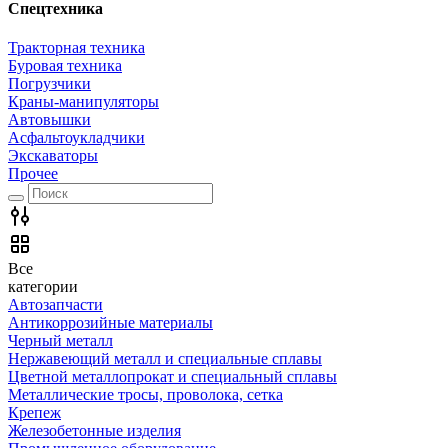
Спецтехника
Тракторная техника
Буровая техника
Погрузчики
Краны-манипуляторы
Автовышки
Асфальтоукладчики
Экскаваторы
Прочее
Все
категории
Автозапчасти
Антикоррозийные материалы
Черный металл
Нержавеющий металл и специальные сплавы
Цветной металлопрокат и специальный сплавы
Металлические тросы, проволока, сетка
Крепеж
Железобетонные изделия