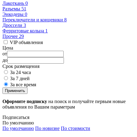
Лакоткань
0
Разъемы
51
Энкодеры
0
Переключатели и концевики
8
Дроссели
3
Ферритовые кольца
1
Прочее
29
VIP объявления
Цена
от
до
Срок размещения
За 24 часа
За 7 дней
За все время
Применить
Оформите подписку
на поиск и получайте первым новые
объявления по Вашим параметрам
Подписаться
По умолчанию
По умолчанию
По новизне
По стоимости