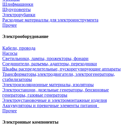
Шлифмашинки
Шуруповерты
Электрорубанки
Расходные материаллы для электроинструмента
Прочее
Электрооборудование
Кабели, провода
Насосы
Светильники, лампы, прожекторы, фонари
Соединители, разъемы, адаптеры, переходники
Шкафы распределительные, пускорегулирующие аппараты
Трансформаторы,электродвигатели, электрогенераторы,
стабилизаторы
Электроизоляционные материалы, изоляторы
Электростанции, дизельные генераторы, бензиновые
генераторы, газовые генераторы
Электроустановочные и электромонтажные изделия
Аккумуляторы и превичные элементы питания
Прочее
Электронные компоненты