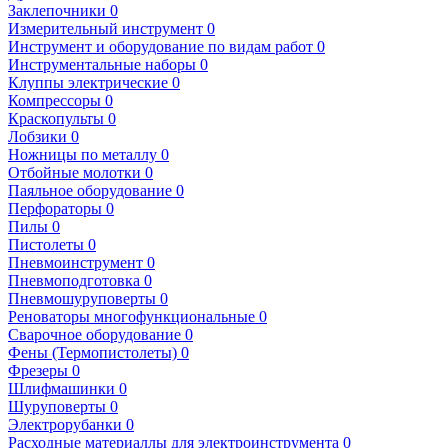
Заклепочники
0
Измерительный инструмент
0
Инструмент и оборудование по видам работ
0
Инструментальные наборы
0
Клуппы электрические
0
Компрессоры
0
Краскопульты
0
Лобзики
0
Ножницы по металлу
0
Отбойные молотки
0
Паяльное оборудование
0
Перфораторы
0
Пилы
0
Пистолеты
0
Пневмоинструмент
0
Пневмоподготовка
0
Пневмошуруповерты
0
Реноваторы многофункциональные
0
Сварочное оборудование
0
Фены (Термопистолеты)
0
Фрезеры
0
Шлифмашинки
0
Шуруповерты
0
Электрорубанки
0
Расходные материаллы для электроинструмента
0