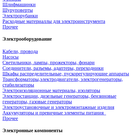
Шлифмашинки
Шуруповерты
Электрорубанки
Расходные материаллы для электроинструмента
Прочее
Электрооборудование
Кабели, провода
Насосы
Светильники, лампы, прожекторы, фонари
Соединители, разъемы, адаптеры, переходники
Шкафы распределительные, пускорегулирующие аппараты
Трансформаторы,электродвигатели, электрогенераторы,
стабилизаторы
Электроизоляционные материалы, изоляторы
Электростанции, дизельные генераторы, бензиновые
генераторы, газовые генераторы
Электроустановочные и электромонтажные изделия
Аккумуляторы и превичные элементы питания
Прочее
Электронные компоненты