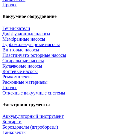
Прочее
Вакуумное оборудование
Течеискатели
Диффузионные насосы
Мембранные насосы
Турбомолекулярные насосы
Винтовые насосы
Пластинчато-роторные насосы
Спиральные насосы
Кулачковые насосы
Когтевые насосы
Ремкомплекты
Расходные материалы
Прочее
Откачные вакуумные системы
Электроинструменты
Аккумуляторный инструмент
Болгарки
Бороздоделы (штроборезы)
Гайковерты