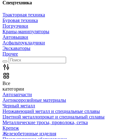
Спецтехника
Тракторная техника
Буровая техника
Погрузчики
Краны-манипуляторы
Автовышки
Асфальтоукладчики
Экскаваторы
Прочее
Все
категории
Автозапчасти
Антикоррозийные материалы
Черный металл
Нержавеющий металл и специальные сплавы
Цветной металлопрокат и специальный сплавы
Металлические тросы, проволока, сетка
Крепеж
Железобетонные изделия