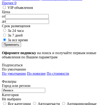
Прочее
0
VIP объявления
Цена
от
до
Срок размещения
За 24 часа
За 7 дней
За все время
Применить
Оформите подписку
на поиск и получайте первым новые
объявления по Вашим параметрам
Подписаться
По умолчанию
По умолчанию
По новизне
По стоимости
Фильтры
Город или регион
Категория
Не выбрано
Все категории
Автозапчасти
Антикоррозийные