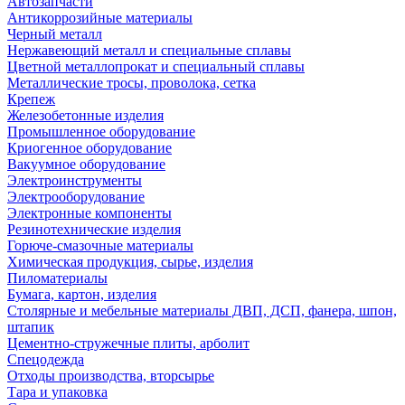
Автозапчасти
Антикоррозийные материалы
Черный металл
Нержавеющий металл и специальные сплавы
Цветной металлопрокат и специальный сплавы
Металлические тросы, проволока, сетка
Крепеж
Железобетонные изделия
Промышленное оборудование
Криогенное оборудование
Вакуумное оборудование
Электроинструменты
Электрооборудование
Электронные компоненты
Резинотехнические изделия
Горюче-смазочные материалы
Химическая продукция, сырье, изделия
Пиломатериалы
Бумага, картон, изделия
Столярные и мебельные материалы ДВП, ДСП, фанера, шпон,
штапик
Цементно-стружечные плиты, арболит
Спецодежда
Отходы производства, вторсырье
Тара и упаковка