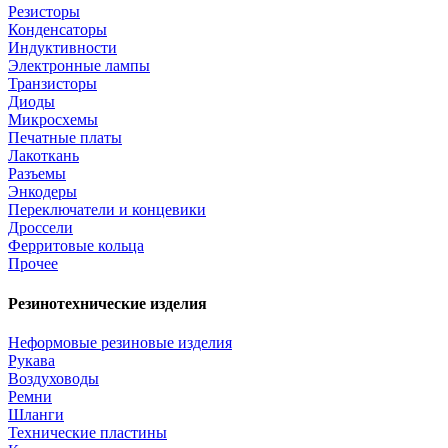
Резисторы
Конденсаторы
Индуктивности
Электронные лампы
Транзисторы
Диоды
Микросхемы
Печатные платы
Лакоткань
Разъемы
Энкодеры
Переключатели и концевики
Дроссели
Ферритовые кольца
Прочее
Резинотехнические изделия
Неформовые резиновые изделия
Рукава
Воздуховоды
Ремни
Шланги
Технические пластины