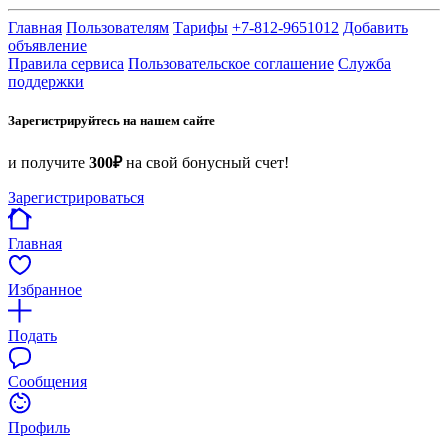
Главная
Пользователям
Тарифы
+7-812-9651012
Добавить
объявление
Правила сервиса
Пользовательское соглашение
Служба
поддержки
Зарегистрируйтесь на нашем сайте
и получите
300₽
на свой бонусный счет!
Зарегистрироваться
Главная
Избранное
Подать
Сообщения
Профиль