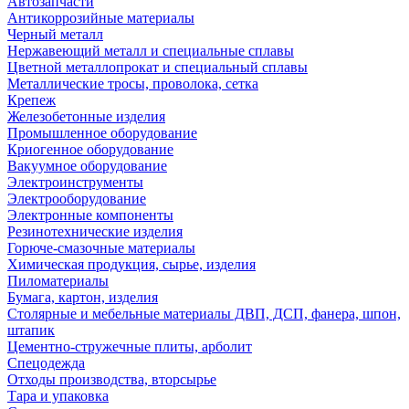
Автозапчасти
Антикоррозийные материалы
Черный металл
Нержавеющий металл и специальные сплавы
Цветной металлопрокат и специальный сплавы
Металлические тросы, проволока, сетка
Крепеж
Железобетонные изделия
Промышленное оборудование
Криогенное оборудование
Вакуумное оборудование
Электроинструменты
Электрооборудование
Электронные компоненты
Резинотехнические изделия
Горюче-смазочные материалы
Химическая продукция, сырье, изделия
Пиломатериалы
Бумага, картон, изделия
Столярные и мебельные материалы ДВП, ДСП, фанера, шпон,
штапик
Цементно-стружечные плиты, арболит
Спецодежда
Отходы производства, вторсырье
Тара и упаковка