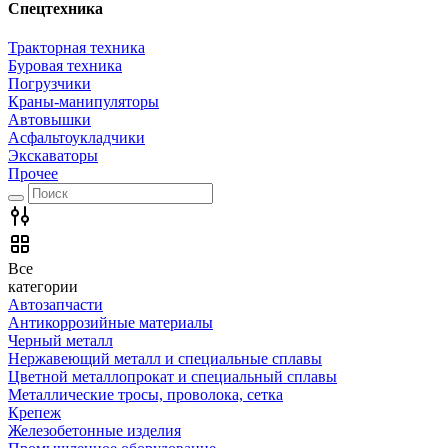
Спецтехника
Тракторная техника
Буровая техника
Погрузчики
Краны-манипуляторы
Автовышки
Асфальтоукладчики
Экскаваторы
Прочее
Все
категории
Автозапчасти
Антикоррозийные материалы
Черный металл
Нержавеющий металл и специальные сплавы
Цветной металлопрокат и специальный сплавы
Металлические тросы, проволока, сетка
Крепеж
Железобетонные изделия