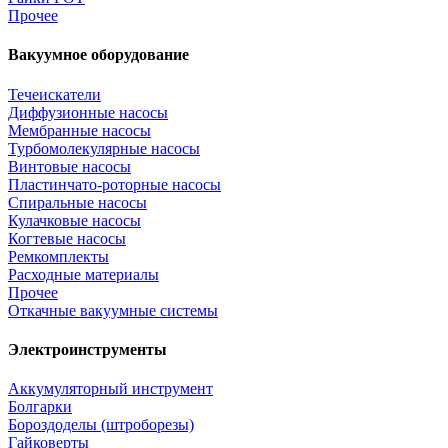
Прочее
Вакуумное оборудование
Течеискатели
Диффузионные насосы
Мембранные насосы
Турбомолекулярные насосы
Винтовые насосы
Пластинчато-роторные насосы
Спиральные насосы
Кулачковые насосы
Когтевые насосы
Ремкомплекты
Расходные материалы
Прочее
Откачные вакуумные системы
Электроинструменты
Аккумуляторный инструмент
Болгарки
Бороздоделы (штроборезы)
Гайковерты