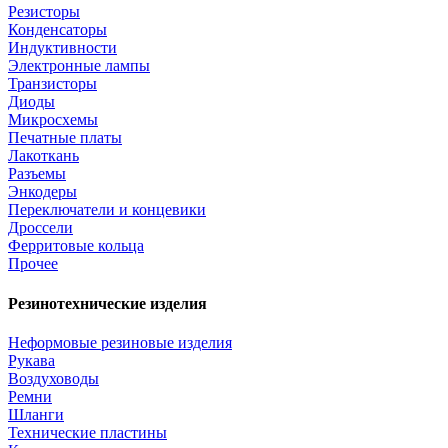
Резисторы
Конденсаторы
Индуктивности
Электронные лампы
Транзисторы
Диоды
Микросхемы
Печатные платы
Лакоткань
Разъемы
Энкодеры
Переключатели и концевики
Дроссели
Ферритовые кольца
Прочее
Резинотехнические изделия
Неформовые резиновые изделия
Рукава
Воздуховоды
Ремни
Шланги
Технические пластины