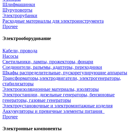
Шлифмашинки
Шуруповерты
Электрорубанки
Расходные материаллы для электроинструмента
Прочее
Электрооборудование
Кабели, провода
Насосы
Светильники, лампы, прожекторы, фонари
Соединители, разъемы, адаптеры, переходники
Шкафы распределительные, пускорегулирующие аппараты
Трансформаторы,электродвигатели, электрогенераторы,
стабилизаторы
Электроизоляционные материалы, изоляторы
Электростанции, дизельные генераторы, бензиновые
генераторы, газовые генераторы
Электроустановочные и электромонтажные изделия
Аккумуляторы и превичные элементы питания
Прочее
Электронные компоненты