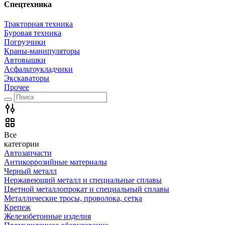
Спецтехника
Тракторная техника
Буровая техника
Погрузчики
Краны-манипуляторы
Автовышки
Асфальтоукладчики
Экскаваторы
Прочее
Все
категории
Автозапчасти
Антикоррозийные материалы
Черный металл
Нержавеющий металл и специальные сплавы
Цветной металлопрокат и специальный сплавы
Металлические тросы, проволока, сетка
Крепеж
Железобетонные изделия