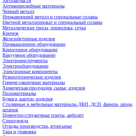
Автозапчасти
Антикоррозийные материалы
Черный металл
Нержавеющий металл и специальные сплавы
Цветной металлопрокат и специальный сплавы
Металлические тросы, проволока, сетка
Крепеж
Железобетонные изделия
Промышленное оборудование
Криогенное оборудование
Вакуумное оборудование
Электроинструменты
Электрооборудование
Электронные компоненты
Резинотехнические изделия
Горюче-смазочные материалы
Химическая продукция, сырье, изделия
Пиломатериалы
Бумага, картон, изделия
Столярные и мебельные материалы ДВП, ДСП, фанера, шпон,
штапик
Цементно-стружечные плиты, арболит
Спецодежда
Отходы производства, вторсырье
Тара и упаковка