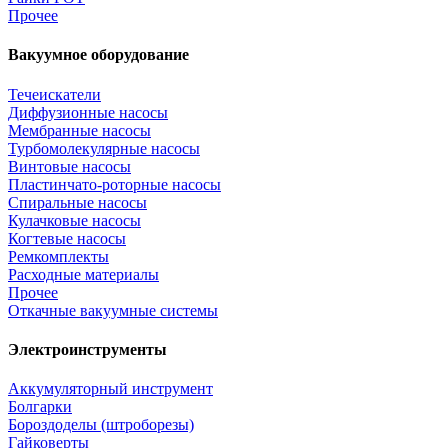
Прочее
Вакуумное оборудование
Течеискатели
Диффузионные насосы
Мембранные насосы
Турбомолекулярные насосы
Винтовые насосы
Пластинчато-роторные насосы
Спиральные насосы
Кулачковые насосы
Когтевые насосы
Ремкомплекты
Расходные материалы
Прочее
Откачные вакуумные системы
Электроинструменты
Аккумуляторный инструмент
Болгарки
Бороздоделы (штроборезы)
Гайковерты