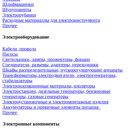
Шлифмашинки
Шуруповерты
Электрорубанки
Расходные материаллы для электроинструмента
Прочее
Электрооборудование
Кабели, провода
Насосы
Светильники, лампы, прожекторы, фонари
Соединители, разъемы, адаптеры, переходники
Шкафы распределительные, пускорегулирующие аппараты
Трансформаторы,электродвигатели, электрогенераторы,
стабилизаторы
Электроизоляционные материалы, изоляторы
Электростанции, дизельные генераторы, бензиновые
генераторы, газовые генераторы
Электроустановочные и электромонтажные изделия
Аккумуляторы и превичные элементы питания
Прочее
Электронные компоненты