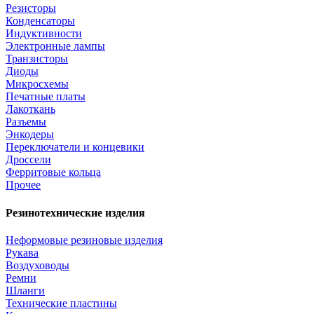
Резисторы
Конденсаторы
Индуктивности
Электронные лампы
Транзисторы
Диоды
Микросхемы
Печатные платы
Лакоткань
Разъемы
Энкодеры
Переключатели и концевики
Дроссели
Ферритовые кольца
Прочее
Резинотехнические изделия
Неформовые резиновые изделия
Рукава
Воздуховоды
Ремни
Шланги
Технические пластины