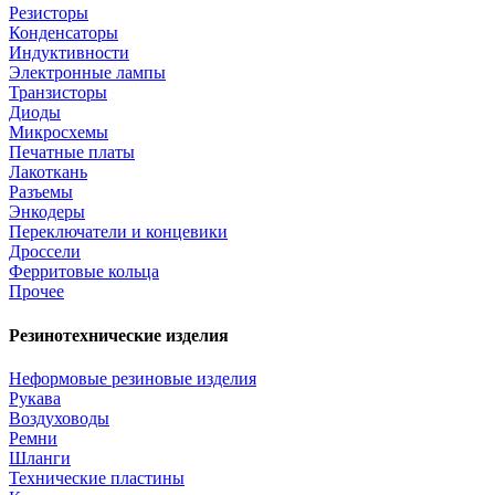
Резисторы
Конденсаторы
Индуктивности
Электронные лампы
Транзисторы
Диоды
Микросхемы
Печатные платы
Лакоткань
Разъемы
Энкодеры
Переключатели и концевики
Дроссели
Ферритовые кольца
Прочее
Резинотехнические изделия
Неформовые резиновые изделия
Рукава
Воздуховоды
Ремни
Шланги
Технические пластины