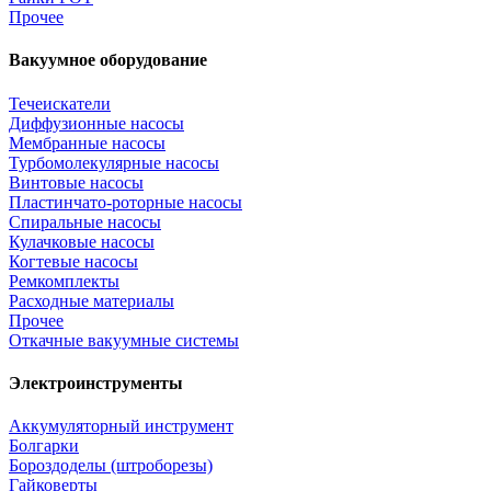
Прочее
Вакуумное оборудование
Течеискатели
Диффузионные насосы
Мембранные насосы
Турбомолекулярные насосы
Винтовые насосы
Пластинчато-роторные насосы
Спиральные насосы
Кулачковые насосы
Когтевые насосы
Ремкомплекты
Расходные материалы
Прочее
Откачные вакуумные системы
Электроинструменты
Аккумуляторный инструмент
Болгарки
Бороздоделы (штроборезы)
Гайковерты