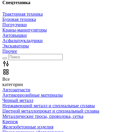
Спецтехника
Тракторная техника
Буровая техника
Погрузчики
Краны-манипуляторы
Автовышки
Асфальтоукладчики
Экскаваторы
Прочее
Все
категории
Автозапчасти
Антикоррозийные материалы
Черный металл
Нержавеющий металл и специальные сплавы
Цветной металлопрокат и специальный сплавы
Металлические тросы, проволока, сетка
Крепеж
Железобетонные изделия