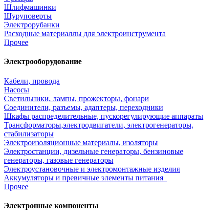
Шлифмашинки
Шуруповерты
Электрорубанки
Расходные материаллы для электроинструмента
Прочее
Электрооборудование
Кабели, провода
Насосы
Светильники, лампы, прожекторы, фонари
Соединители, разъемы, адаптеры, переходники
Шкафы распределительные, пускорегулирующие аппараты
Трансформаторы,электродвигатели, электрогенераторы,
стабилизаторы
Электроизоляционные материалы, изоляторы
Электростанции, дизельные генераторы, бензиновые
генераторы, газовые генераторы
Электроустановочные и электромонтажные изделия
Аккумуляторы и превичные элементы питания
Прочее
Электронные компоненты