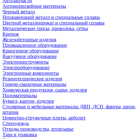
Автозапчасти
Антикоррозийные материалы
Черный металл
Нержавеющий металл и специальные сплавы
Цветной металлопрокат и специальный сплавы
Металлические тросы, проволока, сетка
Крепеж
Железобетонные изделия
Промышленное оборудование
Криогенное оборудование
Вакуумное оборудование
Электроинструменты
Электрооборудование
Электронные компоненты
Резинотехнические изделия
Горюче-смазочные материалы
Химическая продукция, сырье, изделия
Пиломатериалы
Бумага, картон, изделия
Столярные и мебельные материалы ДВП, ДСП, фанера, шпон,
штапик
Цементно-стружечные плиты, арболит
Спецодежда
Отходы производства, вторсырье
Тара и упаковка